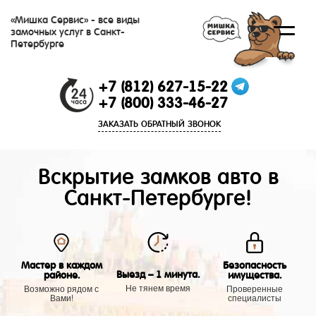
«Мишка Сервис» - все виды
замочных услуг в Санкт-
Петербурге
+7 (812) 627-15-22
+7 (800) 333-46-27
ЗАКАЗАТЬ ОБРАТНЫЙ ЗВОНОК
Вскрытие замков авто в
Санкт-Петербурге!
Мастер в каждом
Безопасность
Выезд – 1 минута.
районе.
имущества.
Не тянем время
Возможно рядом с
Проверенные
Вами!
специалисты